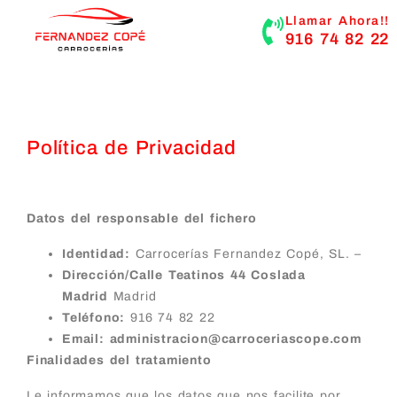
contenido
Llamar Ahora!!
916 74 82 22
Política de Privacidad
Datos del responsable del fichero
Identidad:
Carrocerías Fernandez Copé, SL. –
Dirección/Calle Teatinos 44 Coslada
Madrid
Madrid
Teléfono:
916 74 82 22
Email: administracion@carroceriascope.com
Finalidades del tratamiento
Le informamos que los datos que nos facilite por